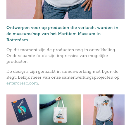
Ontwerpen voor op producten die verkocht worden in
de museumshop van het Maritiem Museum in
Rotterdam.
Op dit moment zijn de producten nog in ontwikkeling.
Onderstaande foto's zijn impressies van mogelijke
producten.
De designs zijn gemaakt in samenwerking met Egon de
Regt. Bekijk meer van onze samenwerkingsprojecten op
enteroresc.com
.