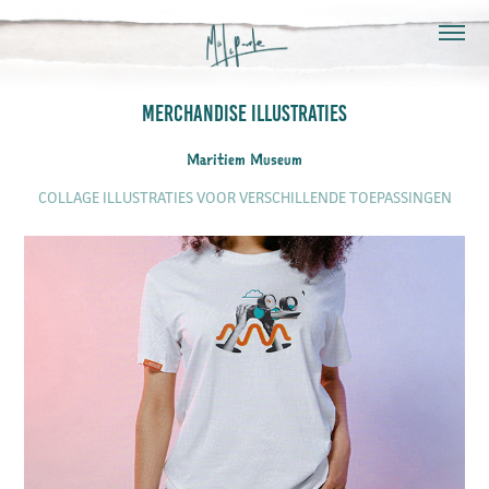
MERCHANDISE ILLUSTRATIES
Maritiem Museum
COLLAGE ILLUSTRATIES VOOR VERSCHILLENDE TOEPASSINGEN