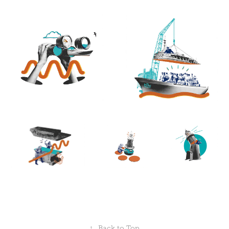
↑
Back to Top