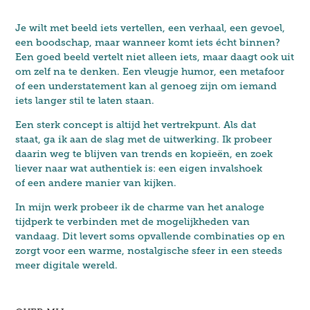
Je wilt met beeld iets vertellen, een verhaal, een gevoel,
een boodschap, maar wanneer komt iets écht binnen?
Een goed beeld vertelt niet alleen iets, maar daagt ook uit
om zelf na te denken. Een vleugje humor, een metafoor
of een understatement kan al genoeg zijn om iemand
iets langer stil te laten staan.
Een sterk concept is altijd het vertrekpunt. Als dat
staat, ga ik aan de slag met de uitwerking. Ik probeer
daarin weg te blijven van trends en kopieën, en zoek
liever naar wat authentiek is: een eigen invalshoek
of een andere manier van kijken.
In mijn werk probeer ik de charme van het analoge
tijdperk te verbinden met de mogelijkheden van
vandaag. Dit levert soms opvallende combinaties op en
zorgt voor een warme, nostalgische sfeer in een steeds
meer digitale wereld.