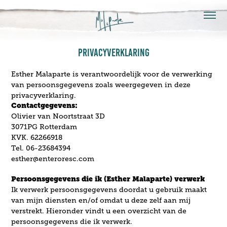
PRIVACYVERKLARING
Esther Malaparte is verantwoordelijk voor de verwerking
van persoonsgegevens zoals weergegeven in deze
privacyverklaring.
Contactgegevens:
Olivier van Noortstraat 3D
3071PG Rotterdam
KVK. 62266918
Tel. 06-23684394
esther@enteroresc.com
Persoonsgegevens die ik (Esther Malaparte) verwerk
Ik verwerk persoonsgegevens doordat u gebruik maakt
van mijn diensten en/of omdat u deze zelf aan mij
verstrekt. Hieronder vindt u een overzicht van de
persoonsgegevens die ik verwerk.