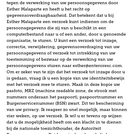
tegen de verwerking van uw persoonsgegevens door
Esther Malaparte en heeft u het recht op
gegevensoverdraagbaarheid. Dat betekent dat u bij
Esther Malaparte een verzoek kunt indienen om de
persoonsgegevens die zij van u beschikt in een
computerbestand naar u of een ander, door u genoemde
organisatie, te sturen. U kunt een verzoek tot inzage,
correctie, verwijdering, gegevensoverdraging van uw
persoonsgegevens of verzoek tot intrekking van uw
toestemming of bezwaar op de verwerking van uw
persoonsgegevens sturen naar esther@enteroresc.com.
Om er zeker van te zijn dat het verzoek tot inzage door u
is gedaan, vraag ik u een kopie van uw identiteitsbewijs
met het verzoek mee te sturen. Maak in deze kopie uw
pasfoto, MRZ (machine readable zone, de strook met
nummers onderaan het paspoort), paspoortnummer en
Burgerservicenummer (BSN) zwart. Dit ter bescherming
van uw privacy. Ik reageer zo snel mogelijk, maar binnen
vier weken, op uw verzoek. Ik wil u er tevens op wijzen
dat u de mogelijkheid heeft om een klacht in te dienen
bij de nationale toezichthouder, de Autoriteit