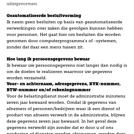
uitingsvormen.​​​​​​​
Geautomatiseerde besluitvorming
Ik neem geen besluiten op basis van geautomatiseerde
verwerkingen over zaken die gevolgen kunnen hebben
voor personen. Het gaat hier om besluiten die worden
genomen door computerprogramma's of -systemen,
zonder dat daar een mens tussen zit.
Hoe lang ik persoonsgegevens bewaar
Ik bewaar uw persoonsgegevens niet langer dan nodig is
om de doelen te realiseren waarvoor uw gegevens
worden verzameld.
Voor- en achternaam, adresgegevens, KVK-nummer,
BTW-nummer en/of rekeningnummer
Voor de belastingdienst moet de administratie minstens
zeven jaar bewaard worden. Omdat ik gegevens van
afnemers of personen/bedrijven waar ik een dienst of
product van afneem verwerk in de administratie, blijven
deze gegevens zeven jaar bewaard. In het geval deze
gegevens verwerkt zijn zonder dat er door u of ons
producten of diensten worden afgenomen, worden deze