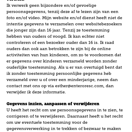
Ik verwerk geen bijzondere en/of gevoelige
persoonsgegevens, tenzij deze af te lezen zijn van een
foto en/of video. Mijn website en/of dienst heeft niet de
intentie gegevens te verzamelen over websitebezoekers
die jonger zijn dan 16 jaar. Tenzij ze toestemming
hebben van ouders of voogd. Ik kan echter niet
controleren of een bezoeker ouder dan 16 is. Ik raad
ouders dan ook aan betrokken te zijn bij de online
activiteiten van hun kinderen, om zo te voorkomen dat
er gegevens over kinderen verzameld worden zonder
ouderlijke toestemming. Als u er van overtuigd bent dat
ik zonder toestemming persoonlijke gegevens heb
verzameld over u of over een minderjarige, neem dan
contact met ons op via esther@enteroresc.com, dan
verwijder ik deze informatie.
Gegevens inzien, aanpassen of verwijderen
U heeft het recht om uw persoonsgegevens in te zien, te
corrigeren of te verwijderen. Daarnaast heeft u het recht
om uw eventuele toestemming voor de
gegevensverwerking in te trekken of bezwaar te maken