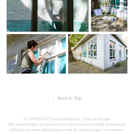
↑
Back to Top
© COPYRIGHT Esther Malaparte | Enter or Escape
Alle afbeeldingen op deze website zijn auteursrechtelijk beschermd.
Gebruik van deze afbeeldingen voor AI-toepassingen is verboden.