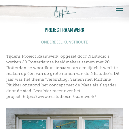
PROJECT RAAMWERK
ONDERDEEL KUNSTROUTE
Tijdens Project Raamwerk, opgezet door NEstudio's,
werken 20 Rotterdamse beeldmakers samen met 20
Rotterdamse woordkunstenaars om een tijdelijk werk te
maken op één van de grote ramen van de NEstudio's. Dit
jaar was het thema 'Verbinding'. Samen met Michline
Plukker ontstond het concept met de Maas als slagader
door de stad. Lees hier meer over het
project: https://www.nestudios.nl/raamwerk/